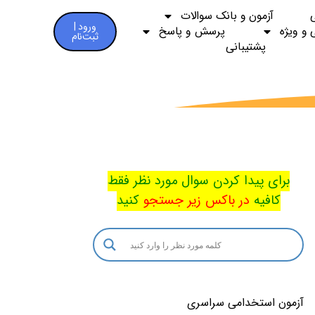
آزمون و بانک سوالات
ورود |
 و ویژه
پرسش و پاسخ
ثبت‌نام
پشتیبانی
برای پیدا کردن سوال مورد نظر فقط
کافیه
در باکس
زیر جستجو
کنید
آزمون استخدامی سراسری