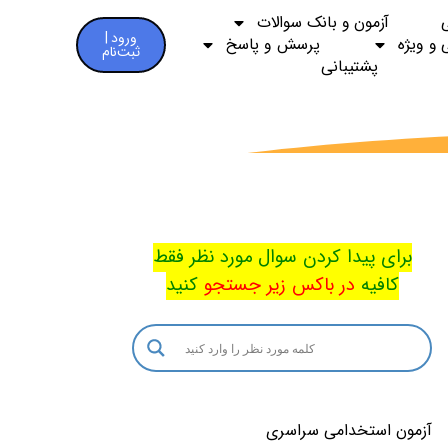
آزمون و بانک سوالات
ورود |
 و ویژه
پرسش و پاسخ
ثبت‌نام
پشتیبانی
برای پیدا کردن سوال مورد نظر فقط
کافیه
در باکس
زیر جستجو
کنید
آزمون استخدامی سراسری