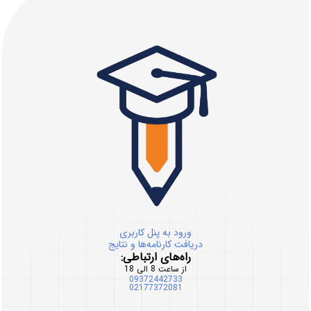
ورود به پنل کاربری
دریافت کارنامه‌ها و نتایج
راه‌های ارتباطی:
از ساعت 8 الی 18
09372442733
02177372081