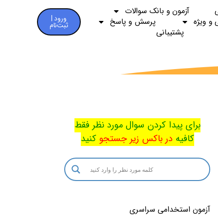
آزمون و بانک سوالات
ورود |
 و ویژه
پرسش و پاسخ
ثبت‌نام
پشتیبانی
برای پیدا کردن سوال مورد نظر فقط
کافیه
در باکس
زیر جستجو
کنید
آزمون استخدامی سراسری