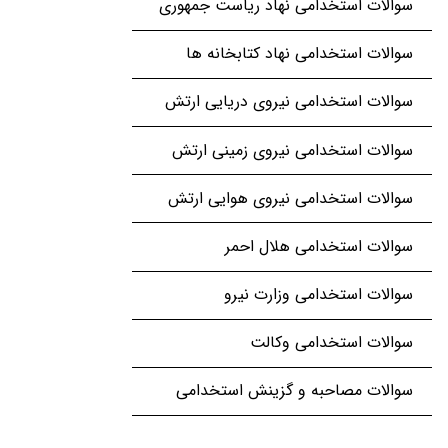
سوالات استخدامی نهاد ریاست جمهوری
سوالات استخدامی نهاد کتابخانه ها
سوالات استخدامی نیروی دریایی ارتش
سوالات استخدامی نیروی زمینی ارتش
سوالات استخدامی نیروی هوایی ارتش
سوالات استخدامی هلال احمر
سوالات استخدامی وزارت نیرو
سوالات استخدامی وکالت
سوالات مصاحبه و گزینش استخدامی