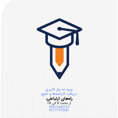
ورود به پنل کاربری
دریافت کارنامه‌ها و نتایج
راه‌های ارتباطی:
از ساعت 8 الی 18
09372442733
02177372081