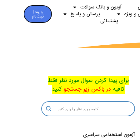
آزمون و بانک سوالات
ورود |
 و ویژه
پرسش و پاسخ
ثبت‌نام
پشتیبانی
برای پیدا کردن سوال مورد نظر فقط
کافیه
در باکس
زیر جستجو
کنید
آزمون استخدامی سراسری