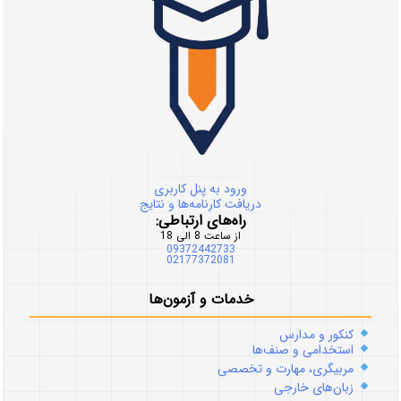
ورود به پنل کاربری
دریافت کارنامه‌ها و نتایج
راه‌های ارتباطی:
از ساعت 8 الی 18
09372442733
02177372081
خدمات و آزمون‌ها
کنکور و مدارس
استخدامی و صنف‌ها
مربیگری، مهارت و تخصصی
زبان‌های خارجی