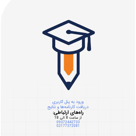
ورود به پنل کاربری
دریافت کارنامه‌ها و نتایج
راه‌های ارتباطی:
از ساعت 8 الی 18
09372442733
02177372081