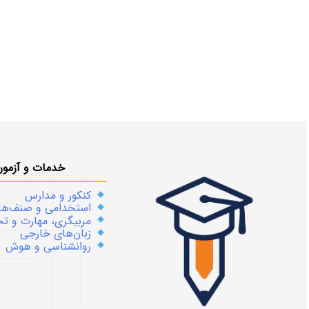
خدمات و آزمون
کنکور و مدارس
استخدامی و صنف‌ها
مربیگری، مهارت و 
زبان‌های خارجی
روانشناسی و هوش