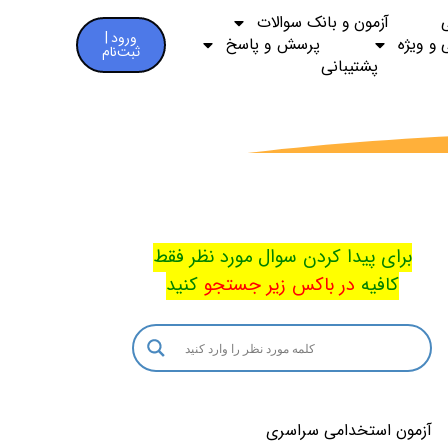
آزمون و بانک سوالات
ورود |
 و ویژه
پرسش و پاسخ
ثبت‌نام
پشتیبانی
برای پیدا کردن سوال مورد نظر فقط
کافیه
در باکس
زیر جستجو
کنید
آزمون استخدامی سراسری