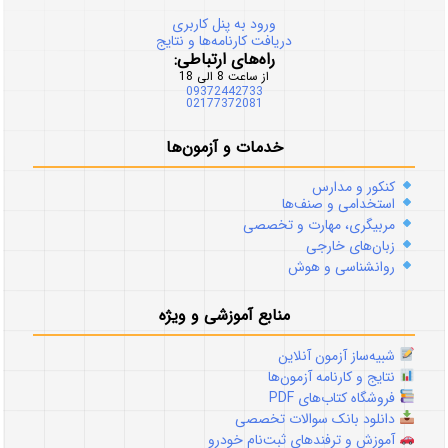
ورود به پنل کاربری
دریافت کارنامه‌ها و نتایج
راه‌های ارتباطی:
از ساعت 8 الی 18
09372442733
02177372081
خدمات و آزمون‌ها
کنکور و مدارس
استخدامی و صنف‌ها
مربیگری، مهارت و تخصصی
زبان‌های خارجی
روانشناسی و هوش
منابع آموزشی و ویژه
شبیه‌ساز آزمون آنلاین
نتایج و کارنامه آزمون‌ها
فروشگاه کتاب‌های PDF
دانلود بانک سوالات تخصصی
آموزش و ترفندهای ثبت‌نام خودرو