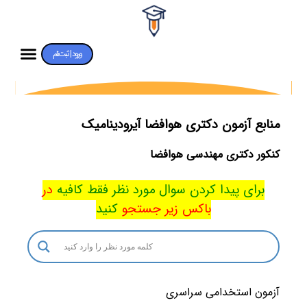
ورود | ثبت‌نام
منابع آزمون دکتری هوافضا آیرودینامیک
کنکور دکتری مهندسی هوافضا
برای پیدا کردن سوال مورد نظر فقط کافیه
در
باکس
زیر جستجو
کنید
آزمون استخدامی سراسری