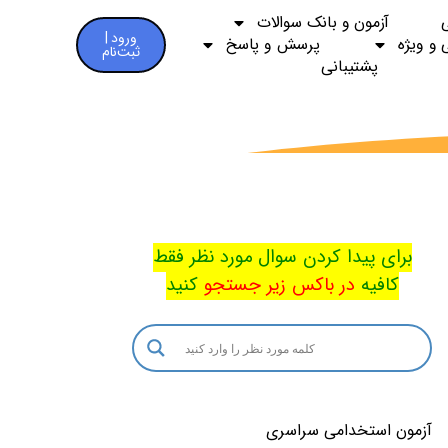
آزمون و بانک سوالات
ورود |
 و ویژه
پرسش و پاسخ
ثبت‌نام
پشتیبانی
برای پیدا کردن سوال مورد نظر فقط
کافیه
در باکس
زیر جستجو
کنید
آزمون استخدامی سراسری