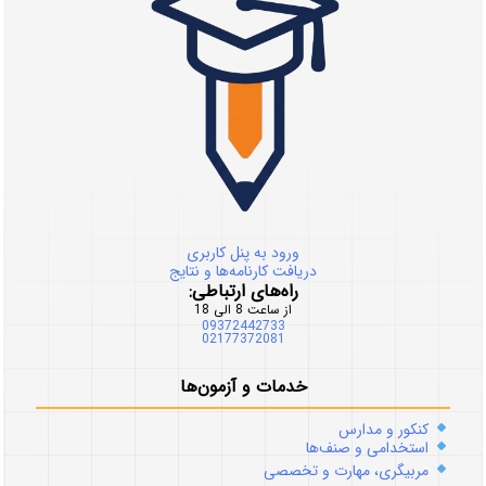
ورود به پنل کاربری
دریافت کارنامه‌ها و نتایج
راه‌های ارتباطی:
از ساعت 8 الی 18
09372442733
02177372081
خدمات و آزمون‌ها
کنکور و مدارس
استخدامی و صنف‌ها
مربیگری، مهارت و تخصصی