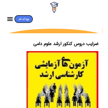
ورود | ثبت‌نام
ضرایب دروس کنکور ارشد علوم دامی