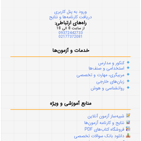
ورود به پنل کاربری
دریافت کارنامه‌ها و نتایج
راه‌های ارتباطی:
از ساعت 8 الی 18
09372442733
02177372081
خدمات و آزمون‌ها
کنکور و مدارس
استخدامی و صنف‌ها
مربیگری، مهارت و تخصصی
زبان‌های خارجی
روانشناسی و هوش
منابع آموزشی و ویژه
شبیه‌ساز آزمون آنلاین
نتایج و کارنامه آزمون‌ها
فروشگاه کتاب‌های PDF
دانلود بانک سوالات تخصصی