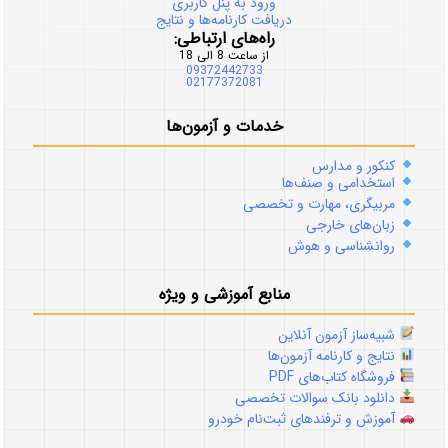
ورود به پنل کاربری
دریافت کارنامه‌ها و نتایج
راه‌های ارتباطی:
از ساعت 8 الی 18
09372442733
02177372081
خدمات و آزمون‌ها
کنکور و مدارس
استخدامی و صنف‌ها
مربیگری، مهارت و تخصصی
زبان‌های خارجی
روانشناسی و هوش
منابع آموزشی و ویژه
شبیه‌ساز آزمون آنلاین
نتایج و کارنامه آزمون‌ها
فروشگاه کتاب‌های PDF
دانلود بانک سوالات تخصصی
آموزش و ترفندهای ثبت‌نام خودرو