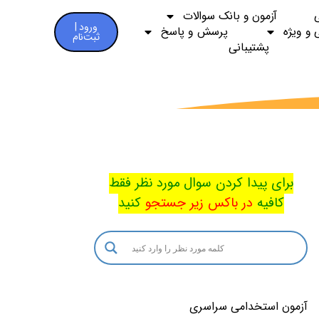
آزمون و بانک سوالات
ورود |
 و ویژه
پرسش و پاسخ
ثبت‌نام
پشتیبانی
برای پیدا کردن سوال مورد نظر فقط
کافیه
در باکس
زیر جستجو
کنید
آزمون استخدامی سراسری