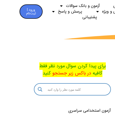
آزمون و بانک سوالات
ورود |
 و ویژه
پرسش و پاسخ
ثبت‌نام
پشتیبانی
برای پیدا کردن سوال مورد نظر فقط
کافیه
در باکس
زیر جستجو
کنید
آزمون استخدامی سراسری