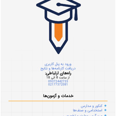
ورود به پنل کاربری
دریافت کارنامه‌ها و نتایج
راه‌های ارتباطی:
از ساعت 8 الی 18
09372442733
02177372081
خدمات و آزمون‌ها
کنکور و مدارس
استخدامی و صنف‌ها
مربیگری، مهارت و تخصصی