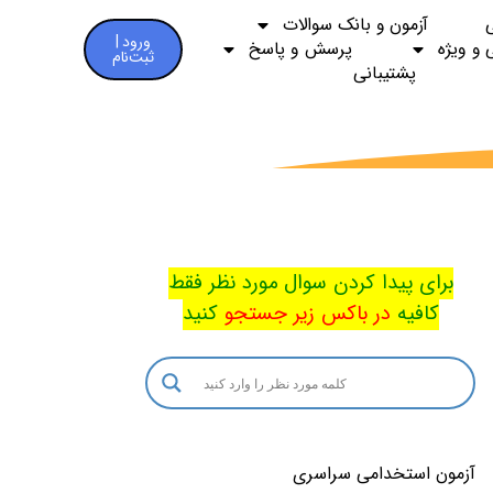
آزمون و بانک سوالات
ورود |
 و ویژه
پرسش و پاسخ
ثبت‌نام
پشتیبانی
برای پیدا کردن سوال مورد نظر فقط
کافیه
در باکس
زیر جستجو
کنید
آزمون استخدامی سراسری