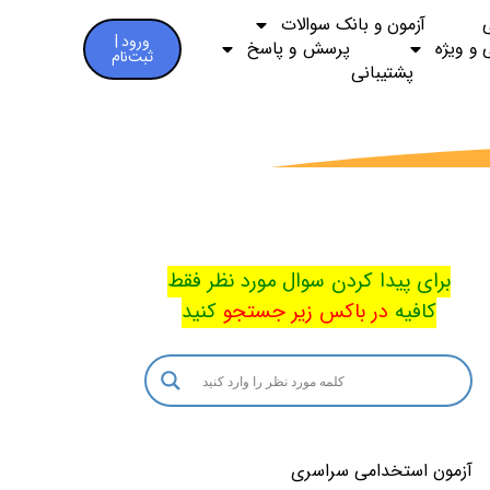
آزمون و بانک سوالات
ورود |
 و ویژه
پرسش و پاسخ
ثبت‌نام
پشتیبانی
برای پیدا کردن سوال مورد نظر فقط
کافیه
در باکس
زیر جستجو
کنید
آزمون استخدامی سراسری