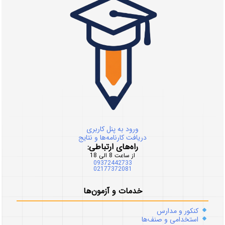
ورود به پنل کاربری
دریافت کارنامه‌ها و نتایج
راه‌های ارتباطی:
از ساعت 8 الی 18
09372442733
02177372081
خدمات و آزمون‌ها
کنکور و مدارس
استخدامی و صنف‌ها