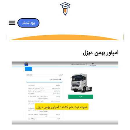
ورود | ثبت‌نام
امپاور بهمن دیزل