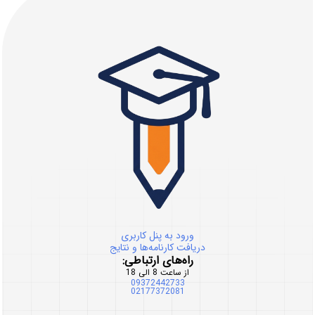
ورود به پنل کاربری
دریافت کارنامه‌ها و نتایج
راه‌های ارتباطی:
از ساعت 8 الی 18
09372442733
02177372081