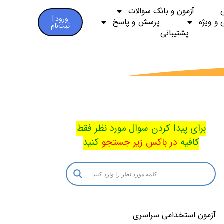
آزمون و بانک سوالات
ورود |
 و ویژه
پرسش و پاسخ
ثبت‌نام
پشتیبانی
برای پیدا کردن سوال مورد نظر فقط
کافیه
در باکس
زیر جستجو
کنید
آزمون استخدامی سراسری