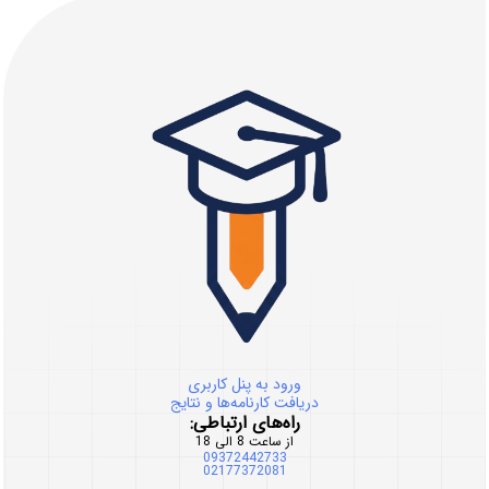
ورود به پنل کاربری
دریافت کارنامه‌ها و نتایج
راه‌های ارتباطی:
از ساعت 8 الی 18
09372442733
02177372081