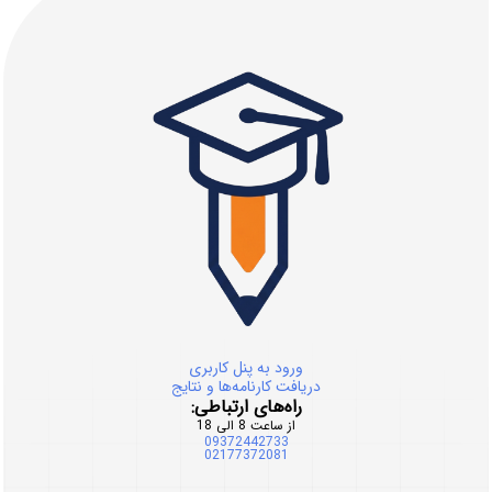
ورود به پنل کاربری
دریافت کارنامه‌ها و نتایج
راه‌های ارتباطی:
از ساعت 8 الی 18
09372442733
02177372081