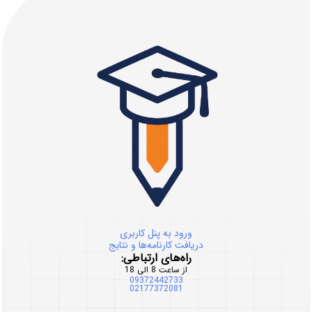
ورود به پنل کاربری
دریافت کارنامه‌ها و نتایج
راه‌های ارتباطی:
از ساعت 8 الی 18
09372442733
02177372081