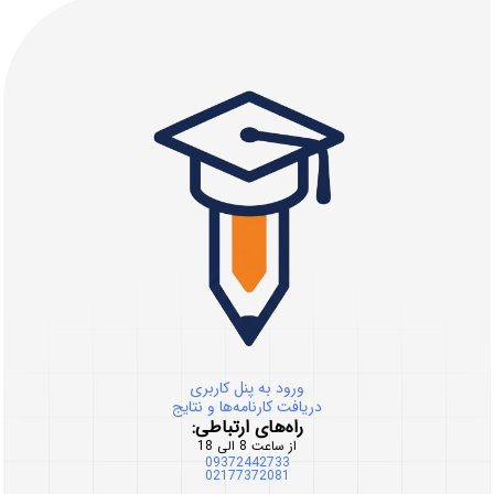
ورود به پنل کاربری
دریافت کارنامه‌ها و نتایج
راه‌های ارتباطی:
از ساعت 8 الی 18
09372442733
02177372081