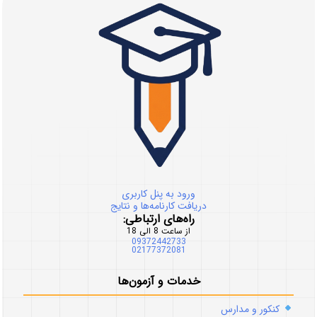
ورود به پنل کاربری
دریافت کارنامه‌ها و نتایج
راه‌های ارتباطی:
از ساعت 8 الی 18
09372442733
02177372081
خدمات و آزمون‌ها
کنکور و مدارس