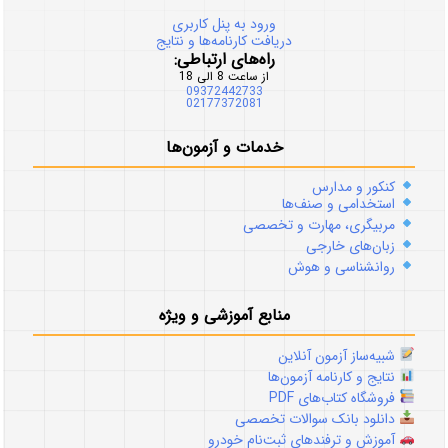
ورود به پنل کاربری
دریافت کارنامه‌ها و نتایج
راه‌های ارتباطی:
از ساعت 8 الی 18
09372442733
02177372081
خدمات و آزمون‌ها
کنکور و مدارس
استخدامی و صنف‌ها
مربیگری، مهارت و تخصصی
زبان‌های خارجی
روانشناسی و هوش
منابع آموزشی و ویژه
شبیه‌ساز آزمون آنلاین
نتایج و کارنامه آزمون‌ها
فروشگاه کتاب‌های PDF
دانلود بانک سوالات تخصصی
آموزش و ترفندهای ثبت‌نام خودرو