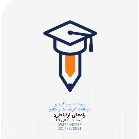
ورود به پنل کاربری
دریافت کارنامه‌ها و نتایج
راه‌های ارتباطی:
از ساعت 8 الی 18
09372442733
02177372081