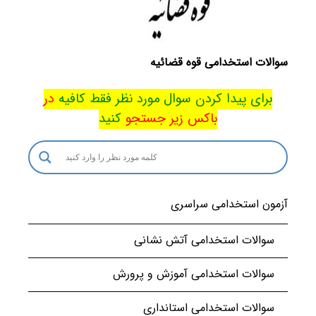
سوالات استخدامی قوه قضائیه
برای پیدا کردن سوال مورد نظر فقط کافیه
در
باکس
زیر جستجو
کنید
آزمون استخدامی سراسری
سوالات استخدامی آتش نشانی
سوالات استخدامی آموزش و پرورش
سوالات استخدامی استانداری