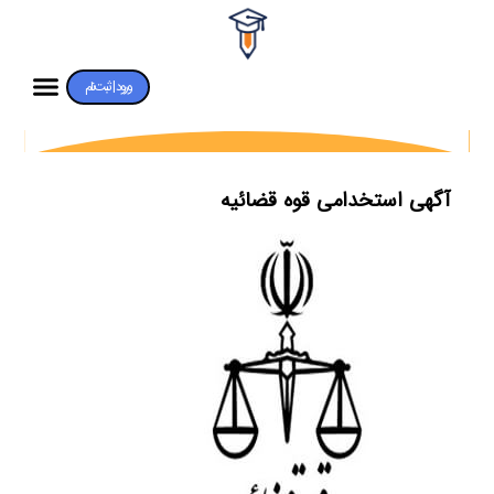
ورود | ثبت‌نام
آگهی استخدامی قوه قضائیه