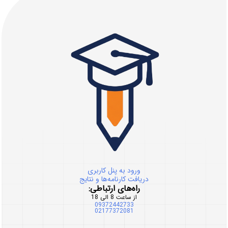
ورود به پنل کاربری
دریافت کارنامه‌ها و نتایج
راه‌های ارتباطی:
از ساعت 8 الی 18
09372442733
02177372081