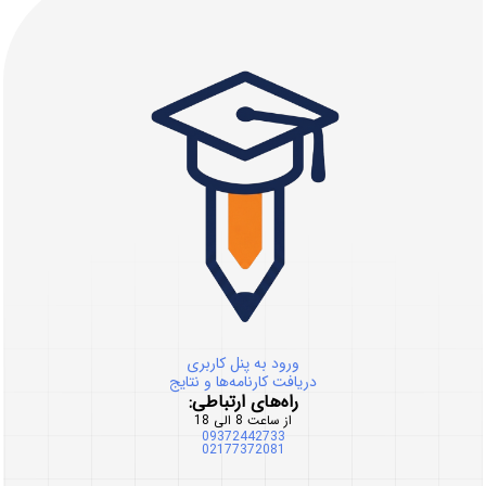
ورود به پنل کاربری
دریافت کارنامه‌ها و نتایج
راه‌های ارتباطی:
از ساعت 8 الی 18
09372442733
02177372081