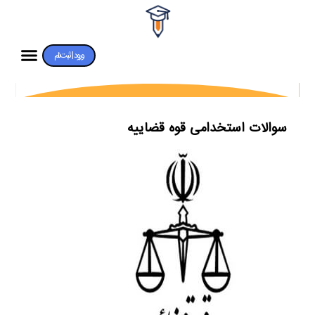
ورود | ثبت‌نام
سوالات استخدامی قوه قضاییه