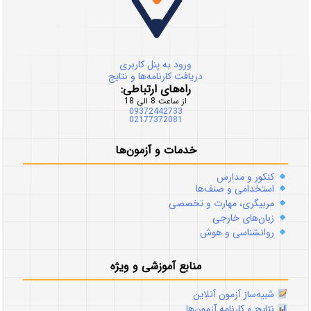
ورود به پنل کاربری
دریافت کارنامه‌ها و نتایج
راه‌های ارتباطی:
از ساعت 8 الی 18
09372442733
02177372081
خدمات و آزمون‌ها
کنکور و مدارس
استخدامی و صنف‌ها
مربیگری، مهارت و تخصصی
زبان‌های خارجی
روانشناسی و هوش
منابع آموزشی و ویژه
شبیه‌ساز آزمون آنلاین
نتایج و کارنامه آزمون‌ها