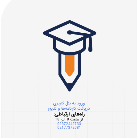
ورود به پنل کاربری
دریافت کارنامه‌ها و نتایج
راه‌های ارتباطی:
از ساعت 8 الی 18
09372442733
02177372081