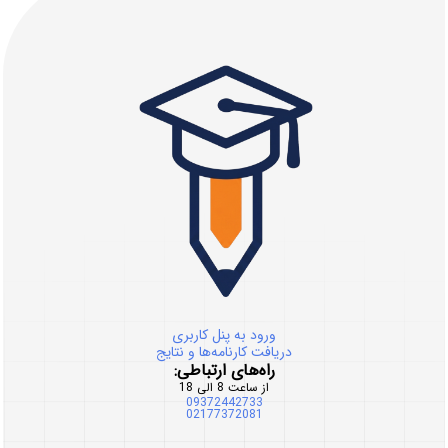
ورود به پنل کاربری
دریافت کارنامه‌ها و نتایج
راه‌های ارتباطی:
از ساعت 8 الی 18
09372442733
02177372081