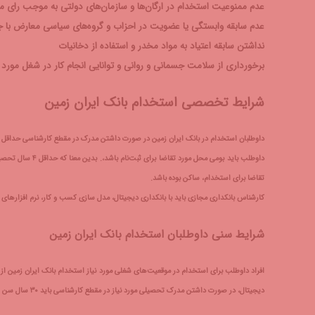
عدم ممنوعیت استخدام در ارگان‌ها و سازمان‌های دولتی به موجب رای م
عدم سابقه وابستگی یا عضویت در احزاب و‌ گروه‌های سیاسی معارض با ج
نداشتن سابقه اعتیاد به مواد مخدر و استفاده از دخانیات
برخورداری از سلامت جسمانی و‌ روانی و توانایی انجام کار در شغل مورد 
شرایط تخصصی استخدام بانک ایران زمین
داوطلبان استخدام در بانک ایران زمین در صورت داشتن مدرک در مقطع کارشناسی حداقل معدل ۱۳ و در صورت داشتن مدرک در مقطع کارشناسی ارشد، حداقل معدل ۱۵ را دا
داوطلب باید بومی 
تقاضا برای استخدام، ساکن بوده باشد.
کارشناس بانکداری مجازی باید با بانکداری دیجیتال، مدل سازی کسب و کار، نرم افزار‌های ب
شرایط سنی داوطلبان استخدام بانک ایران زمین
افراد داوطلب برای استخدام در موقعیت‌های شغلی مورد نیاز استخدام بانک ایران زمین از
دیجیتال، در صورت داشتن مدرک تحصیلی مورد نیاز در مقطع کارشناسی باید ۳۰ سال سن و در صورت داشتن مدرک در مقطع کارشناسی ارشد، باید ۳۳ سال سن تمام را داشته باشند.