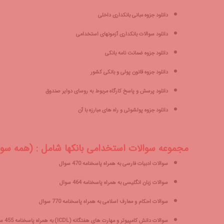
دانلود جزوه مبانی بانکداری داخلی
دانلود سوالات بانکداری آزمونهای استخدامی
دانلود جزوه ضمانت نامه بانکی
دانلود جزوه قانون پولی و بانکی کشور
دانلود پرسش و پاسخ کارگاه مربوط به روسای دوایر صندوق
دانلود جزوه
پولشوئی
و راه های مبارزه با آن
مجموعه
سوالات استخدامی
بانکها شامل : (همه سوا
سوالات ادبیات فارسی به همراه پاسخنامه 470 سوال
سوالات زبان انگلیسی به همراه پاسخنامه 464 سوال
سوالات احکام و معارف اسلامی به همراه پاسخنامه 770 سوال
سوالات دانش کامپیوتر و مهارت های هفتگانه (ICDL) به همراه پاسخنامه 455 سوال