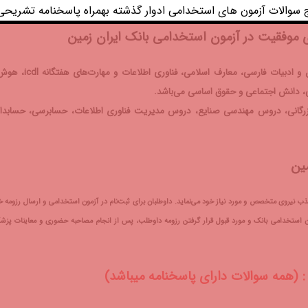
 سوالات آزمون های استخدامی ادوار گذشته بهمراه پاسخنامه تشریحی 
 موفقیت در آزمون استخدامی بانک ایران زمین
منابع عمومی آزمون استخدامی ایران زمین شامل دروسی از جمله زبان و ادبیات فارسی، معارف اسلامی، فنا
ی، دانش اجتماعی و حقوق اساسی می‌باشد.
رگانی، دروس مهندسی صنایع، دروس مدیریت فناوری اطلاعات، حسابرسی، حسابدا
مین
ذب نیروی متخصص و مورد نیاز خود می‌نماید. داوطلبان برای ثبت‌نام در آزمون استخدامی و ارسال رزومه خ
ورت کسب نمره قبولی در آزمون استخدامی بانک و مورد قبول قرار گرفتن رزومه داوطلب، پس از انجام مصاحبه حضوری و معاینات پز
 (همه سوالات دارای پاسخنامه میباشد)