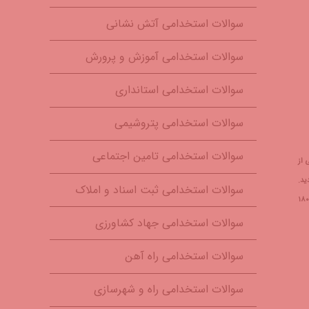
سوالات استخدامی آتش نشانی
سوالات استخدامی آموزش و پرورش
سوالات استخدامی استانداری
سوالات استخدامی پتروشیمی
سوالات استخدامی تامین اجتماعی
 از
ید.
سوالات استخدامی ثبت اسناد و املاک
مؤسسه مالی واعتباری مولی الموحدین از محل منابع نقدی خود بدون حمایت ارگانهای دولتی نسبت به تأمین وجوه سپرده گذاران و برگشت سپرده‌های مردم از طریق ۱۶۰ شعبه که مبلغ چهار هزار و ۱۸۰
سوالات استخدامی جهاد کشاورزی
سوالات استخدامی راه آهن
سوالات استخدامی راه و شهرسازی