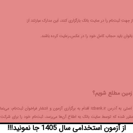
ز جهت ثبت‌نام را در سایت بانک بارگزاری کنند، این مدارک عبارتند از:
انوان باید حجاب کامل خود را در عکس،رعایت کرده باشند.
 زمین مطلع شویم؟
بانک ایران زمین برای استخدام نیروی مورد نیاز خود، از طریق سایت اصلی به آدرس izbank.ir اقدام به برگزاری آزمون و انتشار فراخوان ثبت‌نام، می
قرر شده که توسط سایت بانک به اطلاع آن‌ها می‌رسد، ثبت‌نام خود را برای شرکت 
وانند با دریافت دفترچه عمومی از زمان و نحوه برگزاری آزمون و تمامی اطلاعات مربوط 
از آزمون استخدامی سال 1405 جا نمونید!!!