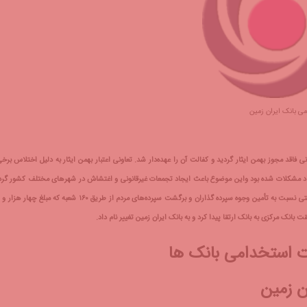
ی بانک ایران زمین
 فاقد مجوز بهمن ایثار گردید و کفالت آن را عهده‌دار شد. تعاونی اعتبار بهمن ایثار به دلیل اختلاس برخی
جاد مشکلات شده بود واین موضوع باعث ایجاد تجمعات غیرقانونی و اغتشاش در شهرهای مختلف کشور گرد
ات استخدامی بانک ها
ن زمین