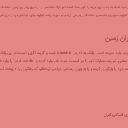
 خود، اقدام به جذب نیرو می‌نماید. این بانک استخدام افراد متخصص را از طریق برگزاری آزمون استخدامی
با مراجعه به سایت اصلی بانک به آدرس izbank.ir می‌توانند ابتدا شرایط عمومی و تخصصی استخدام را بررسی کرده و در صورت واجد شرایط بودن، ثبت‌نام خود را برای
ان زمین
افراد داوطلب برای شرکت در آزمون استخدامی بانک ایران زمین، ابتدا باید وارد سایت اصلی بانک به آدرس izbank.ir شده و گزینه آگهی استخدام ا
امی شرایط، مدارک لازم را در قسمت مورد نظر وارد کرده و اطلاعات فردی را وارد فی
 خود را بارگزاری کرده و با به پایان رساندن مراحل ثبت‌نام، کد رهگیری را دریافت کنند
ری اسلامی ایران