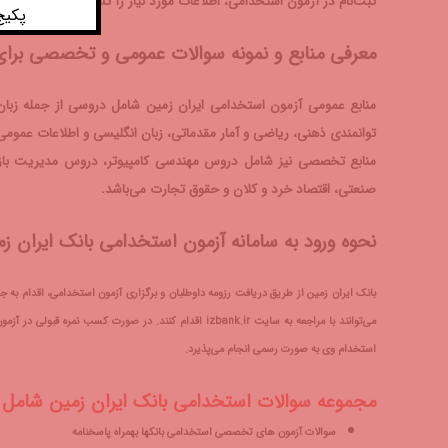
ثبت‌نام در آزمون استخدامی، اطلاعات مورد نیاز را کسب کنند.
پکیج
معرفی منابع و نمونه سوالات عمومی و تخصصی برای
توانمندی ذهنی، ریاضی و آمار مقدماتی، زبان انگلیسی و اطلاعات عموم
منابع تخصصی نیز شامل دروس مهندسی کامپیوتر، دروس مدیریت باز
صنعتی، اقتصاد خرد و کلان و حقوق تجارت می‌باشد.
نحوه ورود به سامانه آزمون استخدامی بانک ایران ز
بانک ایران زمین از طریق دریافت رزومه داوطلبان و برگزاری آزمون استخدامی، اقدام به ج
می‌توانند با مراجعه به سایت izbank.ir اقدام کنند. در ص
استخدام وی به صورت رسمی انجام می‌پذیرد.
مجموعه
سوالات استخدامی بانک
ایران زمین شامل :
سوالات آزمون های تخصصی
استخدامی بانکها
بهمراه پاسخنامه