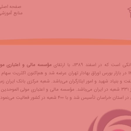
صفحه اصلی
منابع آموزشی
کی است که در اسفند ۱۳۸۹، با ارتقای
مؤسسه مالی و اعتباری مو
به بانک تأسیس شد. سهام این بانک در سال ۱۳۹۰ در بازار بورس اوراق بهادار تهران عرضه شد و هم‌اکنون اکثریت سهام
 بنیاد شهید و امور ایثارگران می‌باشد. شعبه مرکزی بانک ایران زم
در شهر تهران قرار دارد. این بانک هم‌اکنون مالک شبکه‌ای از ۳۳۱ شعبه در ایران می‌باشد. مؤسسه مالی و اعتباری مولی الموحدی