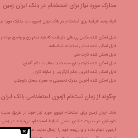
مدارک مورد نیاز برای استخدام در بانک ایران زمین
افراد واجد شرایط برای استخدام در بانک ایران زمین، باید مدارک مورد نیا
فایل اسکن شده عکس پرسنلی داوطلب که باید تمام رخ و واضح بوده و ب
فایل اسکن شده تمامی صفحات شناسنامه
فایل اسکن شده کارت ملی
فایل اسکن شده کارت پایان خدمت یا معافیت دائم آقایان
فایل اسکن شده آخرین حکم کارگزینی و سابقه کاری
فایل اسکن شده آخرین مدرک تحصیلی به همراه معدل داوطلب
چگونه از زمان ثبت‌نام آزمون استخدامی بانک ایران
داوطلبان در صورت داشتن تمامی شرایط استخدام، می‌توانند در زمان م
آزمون انجام داده و یا رزومه خود را ارسال نمایند. همچنین آ‌ن‌ها می‌ت