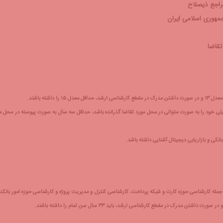
راجع ذیصلاح
مهوری اسلامی ایران
تقاضا
شته باشند.
محل مورد تقاضا برای ثبت‌نام باشد،. بدین معنا که حداقل ۴ سال تحصیلی خود را به صورت متوالی در محل مورد تقاضا گذرانده باشد، حداقل سه سال به صورت پیوسته در محل
انکی و بازاریابی دیجیتال آشنایی داشته باشد.
 جمله کارشناسی حوزه کارت و شبکه پرداخت، کارشناسی کنترل و مدیریت پروژه و کارشناسی حوزه امور بانکد