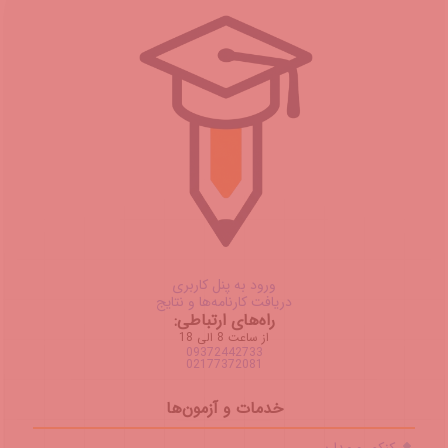
ورود به پنل کاربری
دریافت کارنامه‌ها و نتایج
راه‌های ارتباطی:
از ساعت 8 الی 18
09372442733
02177372081
خدمات و آزمون‌ها
کنکور و مدارس