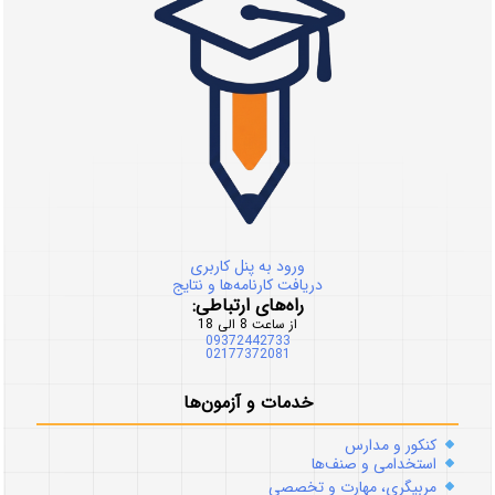
ورود به پنل کاربری
دریافت کارنامه‌ها و نتایج
راه‌های ارتباطی:
از ساعت 8 الی 18
09372442733
02177372081
خدمات و آزمون‌ها
کنکور و مدارس
استخدامی و صنف‌ها
مربیگری، مهارت و تخصصی