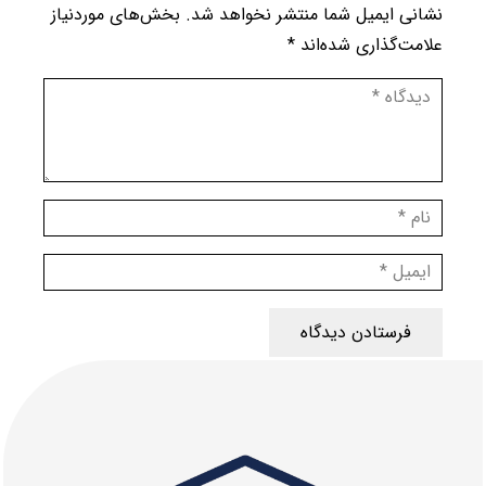
نشانی ایمیل شما منتشر نخواهد شد.
بخش‌های موردنیاز
علامت‌گذاری شده‌اند
*
فرستادن دیدگاه