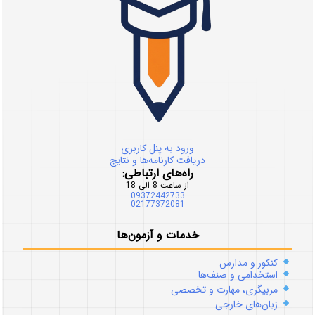
ورود به پنل کاربری
دریافت کارنامه‌ها و نتایج
راه‌های ارتباطی:
از ساعت 8 الی 18
09372442733
02177372081
خدمات و آزمون‌ها
کنکور و مدارس
استخدامی و صنف‌ها
مربیگری، مهارت و تخصصی
زبان‌های خارجی