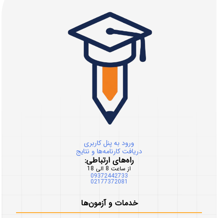
ورود به پنل کاربری
دریافت کارنامه‌ها و نتایج
راه‌های ارتباطی:
از ساعت 8 الی 18
09372442733
02177372081
خدمات و آزمون‌ها