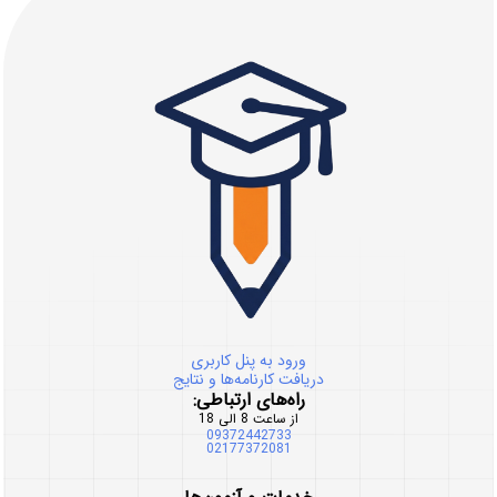
ورود به پنل کاربری
دریافت کارنامه‌ها و نتایج
راه‌های ارتباطی:
از ساعت 8 الی 18
09372442733
02177372081