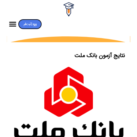
ورود | ثبت‌نام
نتایج آزمون بانک ملت