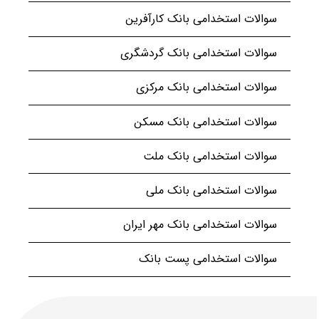
سوالات استخدامی بانک کارآفرین
سوالات استخدامی بانک گردشگری
سوالات استخدامی بانک مرکزی
سوالات استخدامی بانک مسکن
سوالات استخدامی بانک ملت
سوالات استخدامی بانک ملی
سوالات استخدامی بانک مهر ایران
سوالات استخدامی پست بانک