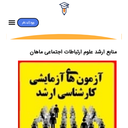
ورود | ثبت‌نام
منابع ارشد علوم ارتباطات اجتماعی ماهان