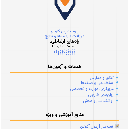
ورود به پنل کاربری
دریافت کارنامه‌ها و نتایج
راه‌های ارتباطی:
از ساعت 8 الی 18
09372442733
02177372081
خدمات و آزمون‌ها
کنکور و مدارس
استخدامی و صنف‌ها
مربیگری، مهارت و تخصصی
زبان‌های خارجی
روانشناسی و هوش
منابع آموزشی و ویژه
شبیه‌ساز آزمون آنلاین