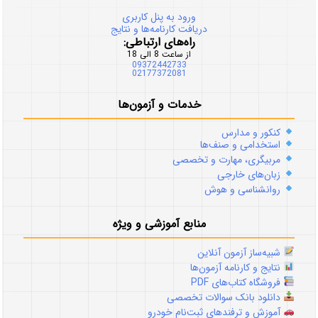
ورود به پنل کاربری
دریافت کارنامه‌ها و نتایج
راه‌های ارتباطی:
از ساعت 8 الی 18
09372442733
02177372081
خدمات و آزمون‌ها
کنکور و مدارس
استخدامی و صنف‌ها
مربیگری، مهارت و تخصصی
زبان‌های خارجی
روانشناسی و هوش
منابع آموزشی و ویژه
شبیه‌ساز آزمون آنلاین
نتایج و کارنامه آزمون‌ها
فروشگاه کتاب‌های PDF
دانلود بانک سوالات تخصصی
آموزش و ترفندهای ثبت‌نام خودرو