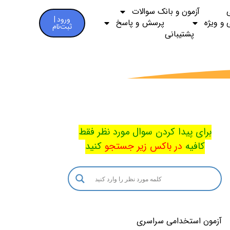
آزمون و بانک سوالات
ورود |
 و ویژه
پرسش و پاسخ
ثبت‌نام
پشتیبانی
برای پیدا کردن سوال مورد نظر فقط
کافیه
در باکس
زیر جستجو
کنید
آزمون استخدامی سراسری