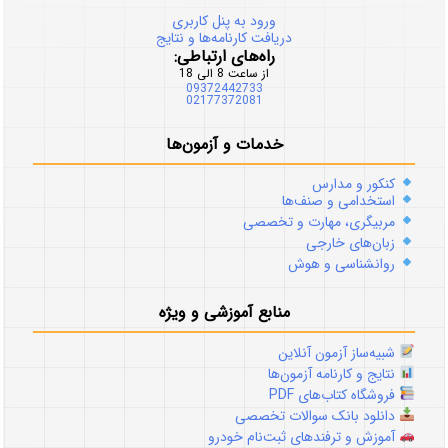
ورود به پنل کاربری
دریافت کارنامه‌ها و نتایج
راه‌های ارتباطی:
از ساعت 8 الی 18
09372442733
02177372081
خدمات و آزمون‌ها
کنکور و مدارس
استخدامی و صنف‌ها
مربیگری، مهارت و تخصصی
زبان‌های خارجی
روانشناسی و هوش
منابع آموزشی و ویژه
شبیه‌ساز آزمون آنلاین
نتایج و کارنامه آزمون‌ها
فروشگاه کتاب‌های PDF
دانلود بانک سوالات تخصصی
آموزش و ترفندهای ثبت‌نام خودرو