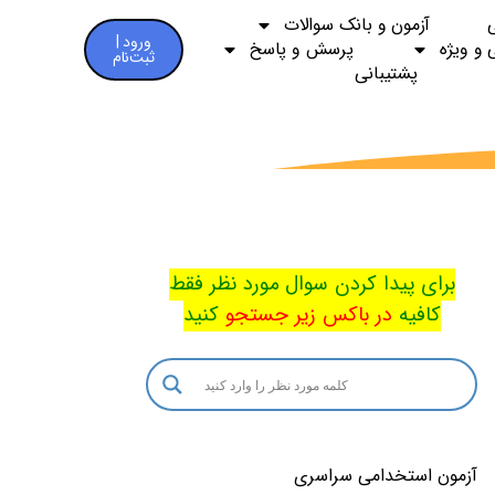
آزمون و بانک سوالات
ورود |
 و ویژه
پرسش و پاسخ
ثبت‌نام
پشتیبانی
برای پیدا کردن سوال مورد نظر فقط
کافیه
در باکس
زیر جستجو
کنید
آزمون استخدامی سراسری