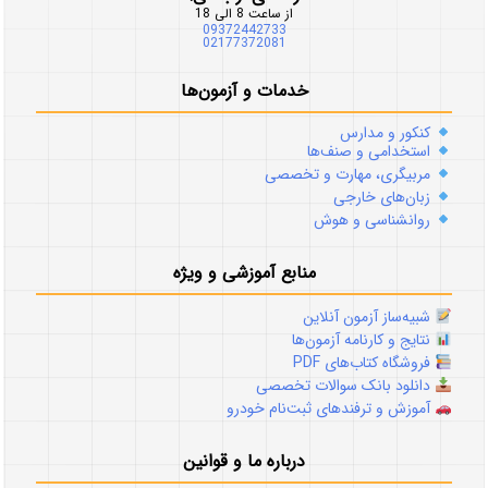
از ساعت 8 الی 18
09372442733
02177372081
خدمات و آزمون‌ها
کنکور و مدارس
استخدامی و صنف‌ها
مربیگری، مهارت و تخصصی
زبان‌های خارجی
روانشناسی و هوش
منابع آموزشی و ویژه
شبیه‌ساز آزمون آنلاین
نتایج و کارنامه آزمون‌ها
فروشگاه کتاب‌های PDF
دانلود بانک سوالات تخصصی
آموزش و ترفندهای ثبت‌نام خودرو
درباره ما و قوانین