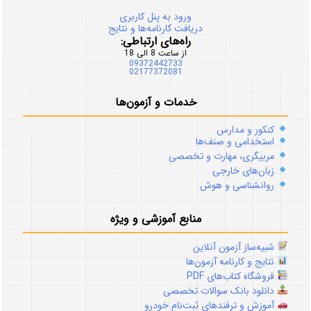
ورود به پنل کاربری
دریافت کارنامه‌ها و نتایج
راه‌های ارتباطی:
از ساعت 8 الی 18
09372442733
02177372081
خدمات و آزمون‌ها
کنکور و مدارس
استخدامی و صنف‌ها
مربیگری، مهارت و تخصصی
زبان‌های خارجی
روانشناسی و هوش
منابع آموزشی و ویژه
شبیه‌ساز آزمون آنلاین
نتایج و کارنامه آزمون‌ها
فروشگاه کتاب‌های PDF
دانلود بانک سوالات تخصصی
آموزش و ترفندهای ثبت‌نام خودرو