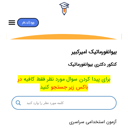
ورود | ثبت‌نام
بیوانفورماتیک امیرکبیر
کنکور دکتری بیوانفورماتیک
برای پیدا کردن سوال مورد نظر فقط کافیه
در
باکس
زیر جستجو
کنید
آزمون استخدامی سراسری