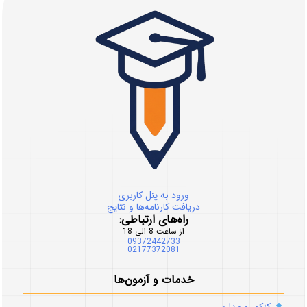
ورود به پنل کاربری
دریافت کارنامه‌ها و نتایج
راه‌های ارتباطی:
از ساعت 8 الی 18
09372442733
02177372081
خدمات و آزمون‌ها
کنکور و مدارس