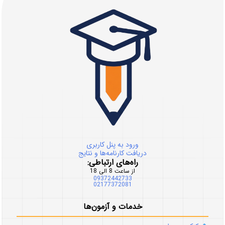
ورود به پنل کاربری
دریافت کارنامه‌ها و نتایج
راه‌های ارتباطی:
از ساعت 8 الی 18
09372442733
02177372081
خدمات و آزمون‌ها