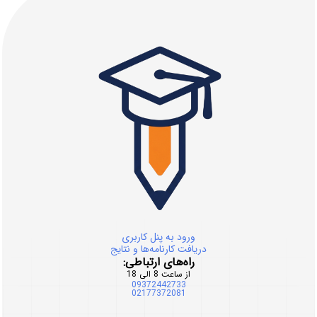
ورود به پنل کاربری
دریافت کارنامه‌ها و نتایج
راه‌های ارتباطی:
از ساعت 8 الی 18
09372442733
02177372081